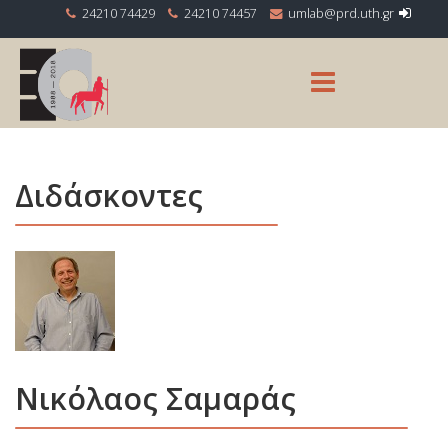
24210 74429
24210 74457
Διδάσκοντες
Νικόλαος Σαμαράς