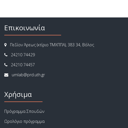
Επικοινωνία
Πεδίον Άρεως (κτίριο ΤΜΧΠΠΑ), 383 34, Βόλος
24210 74429
24210 74457
Χρήσιμα
Πρόγραμμα Σπουδών
Ωρολόγιο πρόγραμμα