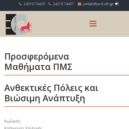
24210 74429
24210 74457
Προσφερόμενα
Μαθήματα ΠΜΣ
Ανθεκτικές Πόλεις και
Βιώσιμη Ανάπτυξη
Κωδικός:
Κατηγορία: Επιλογής